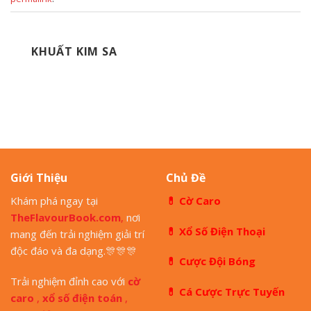
KHUẤT KIM SA
Giới Thiệu
Chủ Đề
Khám phá ngay tại
💊
Cờ Caro
TheFlavourBook.com
,
nơi
💊
Xổ Số Điện Thoại
mang đến trải nghiệm giải trí
độc đáo và đa dạng.
🎊
🎊
🎊
💊
Cược Đội Bóng
Trải nghiệm đỉnh cao với
cờ
💊
Cá Cược Trực Tuyến
caro
,
xổ số điện toán
,