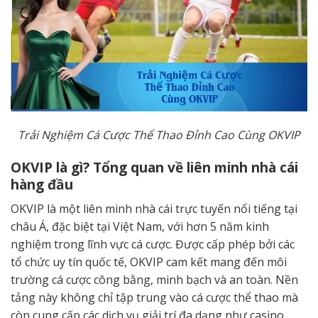
Trải Nghiệm Cá Cược Thể Thao Đỉnh Cao Cùng OKVIP
OKVIP là gì? Tổng quan về liên minh nhà cái
hàng đầu
OKVIP là một liên minh nhà cái trực tuyến nổi tiếng tại
châu Á, đặc biệt tại Việt Nam, với hơn 5 năm kinh
nghiệm trong lĩnh vực cá cược. Được cấp phép bởi các
tổ chức uy tín quốc tế, OKVIP cam kết mang đến môi
trường cá cược công bằng, minh bạch và an toàn. Nền
tảng này không chỉ tập trung vào cá cược thể thao mà
còn cung cấp các dịch vụ giải trí đa dạng như casino