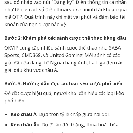
sau đó nhấp vào nút “Đăng ký”. Điền thông tin cá nhân
như tên, email, số điện thoại và xác minh tài khoản qua
mã OTP. Quá trình này chỉ mất vài phút và đảm bảo tài
khoản của bạn được bảo vệ.
Bước 2: Khám phá các sảnh cược thể thao hàng đầu
OKVIP cung cấp nhiều sảnh cược thể thao như SABA
Sports, CMD368, và United Gaming. Mỗi sảnh có các
giải đấu đa dạng, từ Ngoại hạng Anh, La Liga đến các
giải đấu khu vực châu Á.
Bước 3: Hướng dẫn đọc các loại kèo cược phổ biến
Để đặt cược hiệu quả, người chơi cần hiểu các loại kèo
phổ biến:
Kèo châu Á
: Dựa trên tỷ lệ chấp giữa hai đội.
Kèo châu Âu
: Dự đoán đội thắng, thua hoặc hòa.