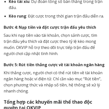
Kèo tài xỉu
: Dự đoán tổng số bàn thắng trong trận
đấu.
Kèo rung
: Đặt cược trong thời gian trận đấu diễn ra.
Bước 4: Nạp tiền và đặt cược trận đấu yêu thích
Sau khi nạp tiền vào tài khoản, chọn sảnh cược, tìm
trận đấu yêu thích và đặt cược theo tỷ lệ kèo mong
muốn. OKVIP hỗ trợ theo dõi trực tiếp trận đấu để
người chơi cập nhật tình hình.
Bước 5: Rút tiền thắng cược về tài khoản ngân hàng
Khi thắng cược, người chơi có thể rút tiền về tài khoản
ngân hàng hoặc ví điện tử. Chỉ cần vào mục “Rút tiền”,
chọn phương thức và nhập số tiền, hệ thống sẽ xử lý
nhanh chóng.
Tổng hợp các khuyến mãi thể thao độc
quyền tại OKVIP