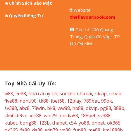
🔥
Chính Sách Bảo Mật
🌐 Website:
🔥
Quyền Riêng Tư
theflavourbook.com
🏢 Địa chỉ: 100 Quang
Trung, Quận Gò Vấp , TP
Hồ Chí Minh
Top Nhà Cái Uy Tín:
w88
,
ee88
,
nhà cái uy tín
,
soi kèo nhà cái
,
rikvip
,
rikvip
,
five88
,
nohu90
,
tk88
,
ibet68
,
12play
,
789bet
,
99ok
,
sv388
,
abc8
,
78win
,
bk8
,
ww88
,
hb88
,
okvip
,
pg88
,
888b
,
s666
,
69vn
,
xin88
,
win79
,
xocdia88
,
188bet
,
sv388
,
kubet
,
bong88
,
123b
,
thabet
,
c54
,
yo88
,
onbet
,
ok365
,
ok365
,
fa88
,
da88
,
win79
,
vn88
,
fun88
,
me88
,
km1888b
,