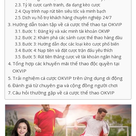
Tỷ lệ cược cạnh tranh, đa dạng kèo cược
Quy trình nạp rút tiền siêu tốc và minh bạch
Dịch vụ hỗ trợ khách hàng chuyên nghiệp 24/7
Hướng dẫn toàn tập về cá cược thể thao tại OKVIP
Bước 1: Đăng ký và xác minh tài khoản OKVIP
Bước 2: Khám phá các sảnh cược thể thao hàng đầu
Bước 3: Hướng dẫn đọc các loại kèo cược phổ biến
Bước 4: Nạp tiền và đặt cược trận đấu yêu thích
Bước 5: Rút tiền thắng cược về tài khoản ngân hàng
Tổng hợp các khuyến mãi thể thao độc quyền tại
OKVIP
Trải nghiệm cá cược OKVIP trên ứng dụng di động
Đánh giá từ chuyên gia và cộng đồng người chơi
Câu hỏi thường gặp về cá cược thể thao OKVIP