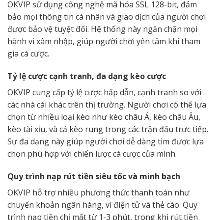
OKVIP sử dụng công nghệ mã hóa SSL 128-bit, đảm
bảo mọi thông tin cá nhân và giao dịch của người chơi
được bảo vệ tuyệt đối. Hệ thống này ngăn chặn mọi
hành vi xâm nhập, giúp người chơi yên tâm khi tham
gia cá cược.
Tỷ lệ cược cạnh tranh, đa dạng kèo cược
OKVIP cung cấp tỷ lệ cược hấp dẫn, cạnh tranh so với
các nhà cái khác trên thị trường. Người chơi có thể lựa
chọn từ nhiều loại kèo như kèo châu Á, kèo châu Âu,
kèo tài xỉu, và cả kèo rung trong các trận đấu trực tiếp.
Sự đa dạng này giúp người chơi dễ dàng tìm được lựa
chọn phù hợp với chiến lược cá cược của mình.
Quy trình nạp rút tiền siêu tốc và minh bạch
OKVIP hỗ trợ nhiều phương thức thanh toán như
chuyển khoản ngân hàng, ví điện tử và thẻ cào. Quy
trình nạp tiền chỉ mất từ 1-3 phút, trong khi rút tiền