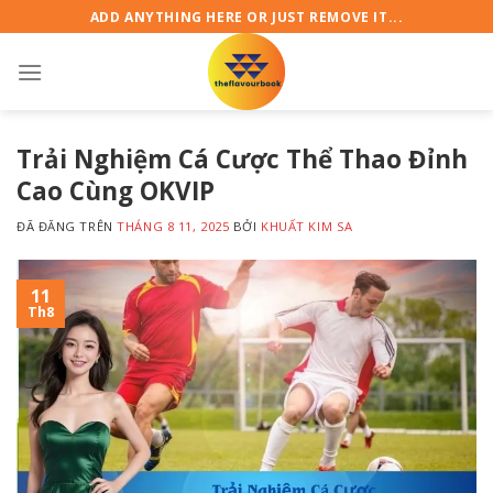
Chuyển
ADD ANYTHING HERE OR JUST REMOVE IT...
đến
nội
dung
Trải Nghiệm Cá Cược Thể Thao Đỉnh
Cao Cùng OKVIP
ĐÃ ĐĂNG TRÊN
THÁNG 8 11, 2025
BỞI
KHUẤT KIM SA
11
Th8