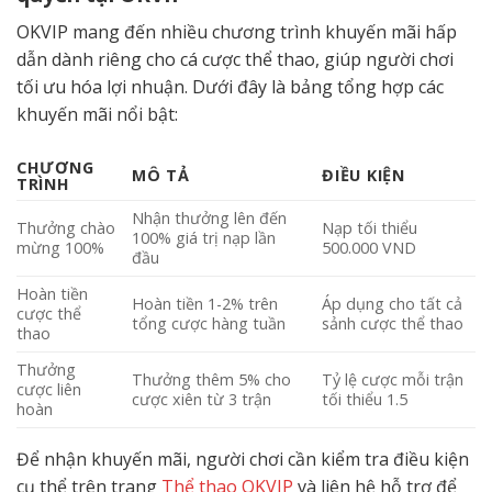
OKVIP mang đến nhiều chương trình khuyến mãi hấp
dẫn dành riêng cho cá cược thể thao, giúp người chơi
tối ưu hóa lợi nhuận. Dưới đây là bảng tổng hợp các
khuyến mãi nổi bật:
CHƯƠNG
MÔ TẢ
ĐIỀU KIỆN
TRÌNH
Nhận thưởng lên đến
Thưởng chào
Nạp tối thiểu
100% giá trị nạp lần
mừng 100%
500.000 VND
đầu
Hoàn tiền
Hoàn tiền 1-2% trên
Áp dụng cho tất cả
cược thể
tổng cược hàng tuần
sảnh cược thể thao
thao
Thưởng
Thưởng thêm 5% cho
Tỷ lệ cược mỗi trận
cược liên
cược xiên từ 3 trận
tối thiểu 1.5
hoàn
Để nhận khuyến mãi, người chơi cần kiểm tra điều kiện
cụ thể trên trang
Thể thao OKVIP
và liên hệ hỗ trợ để