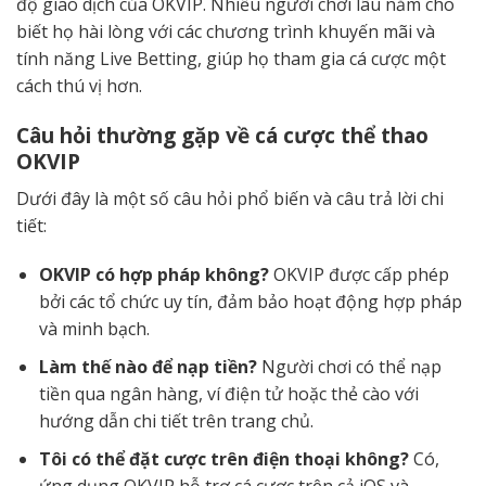
độ giao dịch của OKVIP. Nhiều người chơi lâu năm cho
biết họ hài lòng với các chương trình khuyến mãi và
tính năng Live Betting, giúp họ tham gia cá cược một
cách thú vị hơn.
Câu hỏi thường gặp về cá cược thể thao
OKVIP
Dưới đây là một số câu hỏi phổ biến và câu trả lời chi
tiết:
OKVIP có hợp pháp không?
OKVIP được cấp phép
bởi các tổ chức uy tín, đảm bảo hoạt động hợp pháp
và minh bạch.
Làm thế nào để nạp tiền?
Người chơi có thể nạp
tiền qua ngân hàng, ví điện tử hoặc thẻ cào với
hướng dẫn chi tiết trên trang chủ.
Tôi có thể đặt cược trên điện thoại không?
Có,
ứng dụng OKVIP hỗ trợ cá cược trên cả iOS và