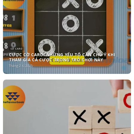
CỜ CARO
CƯỢC CỜ CARO: NHỮNG YẾU TỐ CẦN CHÚ Ý KHI
THAM GIA CÁ CƯỢC TRONG TRÒ CHƠI NÀY
Tháng 2 4, 2025