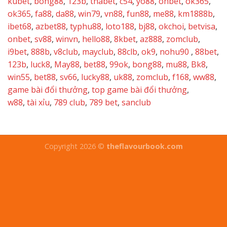
kubet
,
bong88
,
123b
,
thabet
,
c54
,
yo88
,
onbet
,
ok365
,
ok365
,
fa88
,
da88
,
win79
,
vn88
,
fun88
,
me88
,
km1888b
,
ibet68
,
azbet88
,
typhu88
,
loto188
,
bj88
,
okchoi
,
betvisa
,
onbet
,
sv88
,
winvn
,
hello88
,
8kbet
,
az888
,
zomclub
,
i9bet
,
888b
,
v8club
,
mayclub
,
88clb
,
ok9
,
nohu90
,
88bet
,
123b
,
luck8
,
May88
,
bet88
,
99ok
,
bong88
,
mu88
,
Bk8
,
win55
,
bet88
,
sv66
,
lucky88
,
uk88
,
zomclub
,
f168
,
ww88
,
game bài đổi thưởng
,
top game bài đổi thưởng
,
w88
,
tài xỉu
,
789 club
,
789 bet
,
sanclub
Copyright 2026 ©
theflavourbook.com