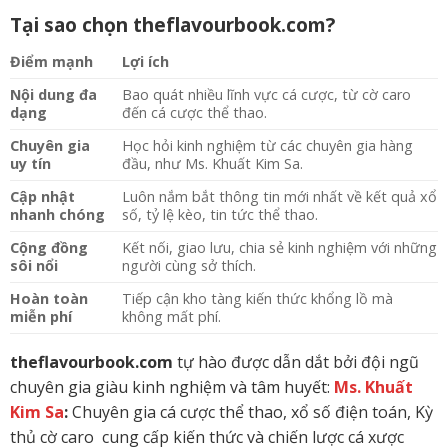
Tại sao chọn theflavourbook.com?
Điểm mạnh
Lợi ích
Nội dung đa
Bao quát nhiều lĩnh vực cá cược, từ cờ caro
dạng
đến cá cược thể thao.
Chuyên gia
Học hỏi kinh nghiệm từ các chuyên gia hàng
uy tín
đầu, như Ms. Khuất Kim Sa.
Cập nhật
Luôn nắm bắt thông tin mới nhất về kết quả xổ
nhanh chóng
số, tỷ lệ kèo, tin tức thể thao.
Cộng đồng
Kết nối, giao lưu, chia sẻ kinh nghiệm với những
sôi nổi
người cùng sở thích.
Hoàn toàn
Tiếp cận kho tàng kiến thức khổng lồ mà
miễn phí
không mất phí.
theflavourbook.com
tự hào được dẫn dắt bởi đội ngũ
chuyên gia giàu kinh nghiệm và tâm huyết:
Ms. Khuất
Kim Sa
:
Chuyên gia cá cược thể thao, xổ số điện toán, Kỳ
thủ cờ caro cung cấp kiến thức và chiến lược cá xược