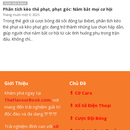
CƯỢC ĐỘI BÓNG
Phân tích kèo thẻ phạt, phạt góc: Nắm bắt mọi cơ hội
Tháng mười một 9, 2025
Trong thế giới cá cược bóng đá sôi động tại 8xbet, phân tích kèo
thẻ phạt và kèo phạt góc đang trở thành những lựa chọn hấp dẫn,
giúp người chơi nắm bắt cơ hội từ các tình huống phụ trong trận
đấu. Không chỉ...
Giới Thiệu
Chủ Đề
Khám phá ngay tại
💊
Cờ Caro
TheFlavourBook.com
,
nơi
💊
Xổ Số Điện Thoại
mang đến trải nghiệm giải trí
độc đáo và đa dạng.
🎊
🎊
🎊
💊
Cược Đội Bóng
Trải nghiệm đỉnh cao với
cờ