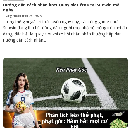
Hướng dẫn cách nhận lượt Quay slot free tại Sunwin mỗi
ngày
Tháng mười một 28, 2025
Trong thế giới giải trí trực tuyến ngày nay, các cổng game như
Sunwin đang thu hút đông đảo người chơi nhờ hệ thống trò chơi đa
dạng, đặc biệt là quay slot với cơ hội nhận phần thưởng hấp dẫn.
Hướng dẫn cách nhận...