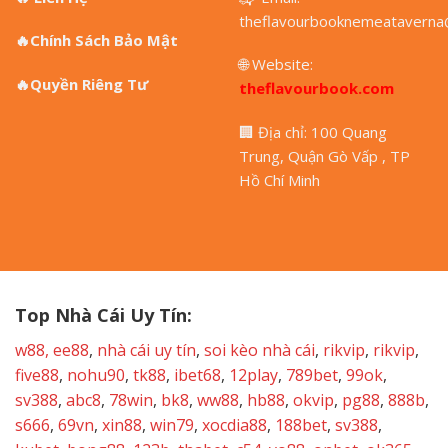
theflavourbooknemeataverna
🔥
Chính Sách Bảo Mật
🌐 Website:
🔥
Quyền Riêng Tư
theflavourbook.com
🏢 Địa chỉ: 100 Quang
Trung, Quận Gò Vấp , TP
Hồ Chí Minh
Top Nhà Cái Uy Tín:
w88
,
ee88
,
nhà cái uy tín
,
soi kèo nhà cái
,
rikvip
,
rikvip
,
five88
,
nohu90
,
tk88
,
ibet68
,
12play
,
789bet
,
99ok
,
sv388
,
abc8
,
78win
,
bk8
,
ww88
,
hb88
,
okvip
,
pg88
,
888b
,
s666
,
69vn
,
xin88
,
win79
,
xocdia88
,
188bet
,
sv388
,