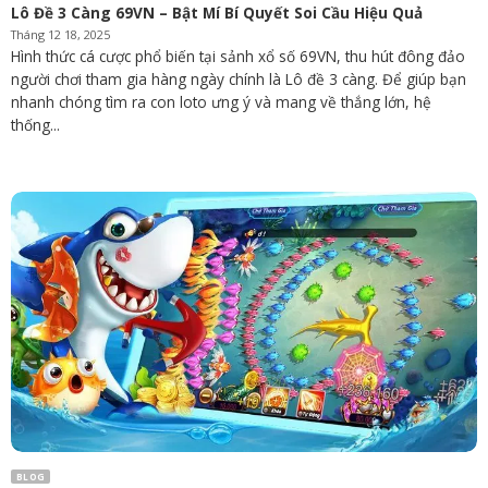
Lô Đề 3 Càng 69VN – Bật Mí Bí Quyết Soi Cầu Hiệu Quả
Tháng 12 18, 2025
Hình thức cá cược phổ biến tại sảnh xổ số 69VN, thu hút đông đảo
người chơi tham gia hàng ngày chính là Lô đề 3 càng. Để giúp bạn
nhanh chóng tìm ra con loto ưng ý và mang về thắng lớn, hệ
thống...
BLOG