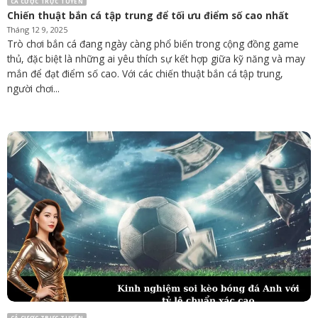
CÁ CƯỢC TRỰC TUYẾN
Chiến thuật bắn cá tập trung để tối ưu điểm số cao nhất
Tháng 12 9, 2025
Trò chơi bắn cá đang ngày càng phổ biến trong cộng đồng game
thủ, đặc biệt là những ai yêu thích sự kết hợp giữa kỹ năng và may
mắn để đạt điểm số cao. Với các chiến thuật bắn cá tập trung,
người chơi...
CÁ CƯỢC TRỰC TUYẾN