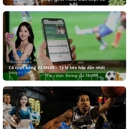
CƯỢC ĐỘI BÓNG
Cá cược bóng đá Me88 – Tỷ lệ kèo hấp dẫn nhất
Tháng 9 1, 2025