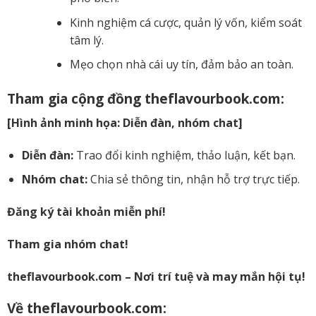
Kinh nghiệm cá cược, quản lý vốn, kiểm soát
tâm lý.
Mẹo chọn nhà cái uy tín, đảm bảo an toàn.
Tham gia cộng đồng theflavourbook.com:
[Hình ảnh minh họa: Diễn đàn, nhóm chat]
Diễn đàn:
Trao đổi kinh nghiệm, thảo luận, kết bạn.
Nhóm chat:
Chia sẻ thông tin, nhận hỗ trợ trực tiếp.
Đăng ký tài khoản miễn phí!
Tham gia nhóm chat!
theflavourbook.com – Nơi trí tuệ và may mắn hội tụ!
Về theflavourbook.com: