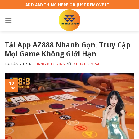
Chuyển
ADD ANYTHING HERE OR JUST REMOVE IT...
đến
nội
dung
Tải App AZ888 Nhanh Gọn, Truy Cập
Mọi Game Không Giới Hạn
ĐÃ ĐĂNG TRÊN
THÁNG 8 12, 2025
BỞI
KHUẤT KIM SA
12
Th8