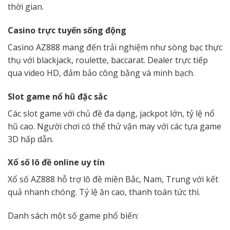
thời gian.
Casino trực tuyến sống động
Casino AZ888 mang đến trải nghiệm như sòng bạc thực
thụ với blackjack, roulette, baccarat. Dealer trực tiếp
qua video HD, đảm bảo công bằng và minh bạch.
Slot game nổ hũ đặc sắc
Các slot game với chủ đề đa dạng, jackpot lớn, tỷ lệ nổ
hũ cao. Người chơi có thể thử vận may với các tựa game
3D hấp dẫn.
Xổ số lô đề online uy tín
Xổ số AZ888 hỗ trợ lô đề miền Bắc, Nam, Trung với kết
quả nhanh chóng. Tỷ lệ ăn cao, thanh toán tức thì.
Danh sách một số game phổ biến: