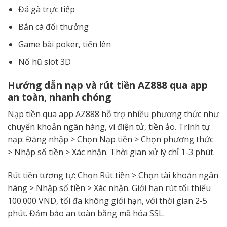
Đá gà trực tiếp
Bắn cá đổi thưởng
Game bài poker, tiến lên
Nổ hũ slot 3D
Hướng dẫn nạp và rút tiền AZ888 qua app
an toàn, nhanh chóng
Nạp tiền qua app AZ888 hỗ trợ nhiều phương thức như
chuyển khoản ngân hàng, ví điện tử, tiền ảo. Trình tự
nạp: Đăng nhập > Chọn Nạp tiền > Chọn phương thức
> Nhập số tiền > Xác nhận. Thời gian xử lý chỉ 1-3 phút.
Rút tiền tương tự: Chọn Rút tiền > Chọn tài khoản ngân
hàng > Nhập số tiền > Xác nhận. Giới hạn rút tối thiểu
100.000 VND, tối đa không giới hạn, với thời gian 2-5
phút. Đảm bảo an toàn bằng mã hóa SSL.