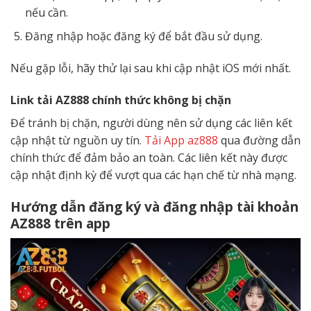
nếu cần.
Đăng nhập hoặc đăng ký để bắt đầu sử dụng.
Nếu gặp lỗi, hãy thử lại sau khi cập nhật iOS mới nhất.
Link tải AZ888 chính thức không bị chặn
Để tránh bị chặn, người dùng nên sử dụng các liên kết
cập nhật từ nguồn uy tín.
Tải App az888
qua đường dẫn
chính thức để đảm bảo an toàn. Các liên kết này được
cập nhật định kỳ để vượt qua các hạn chế từ nhà mạng.
Hướng dẫn đăng ký và đăng nhập tài khoản
AZ888 trên app