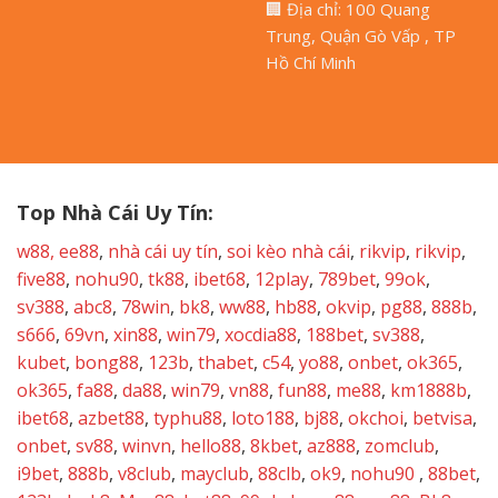
🏢 Địa chỉ: 100 Quang
Trung, Quận Gò Vấp , TP
Hồ Chí Minh
Top Nhà Cái Uy Tín:
w88
,
ee88
,
nhà cái uy tín
,
soi kèo nhà cái
,
rikvip
,
rikvip
,
five88
,
nohu90
,
tk88
,
ibet68
,
12play
,
789bet
,
99ok
,
sv388
,
abc8
,
78win
,
bk8
,
ww88
,
hb88
,
okvip
,
pg88
,
888b
,
s666
,
69vn
,
xin88
,
win79
,
xocdia88
,
188bet
,
sv388
,
kubet
,
bong88
,
123b
,
thabet
,
c54
,
yo88
,
onbet
,
ok365
,
ok365
,
fa88
,
da88
,
win79
,
vn88
,
fun88
,
me88
,
km1888b
,
ibet68
,
azbet88
,
typhu88
,
loto188
,
bj88
,
okchoi
,
betvisa
,
onbet
,
sv88
,
winvn
,
hello88
,
8kbet
,
az888
,
zomclub
,
i9bet
,
888b
,
v8club
,
mayclub
,
88clb
,
ok9
,
nohu90
,
88bet
,