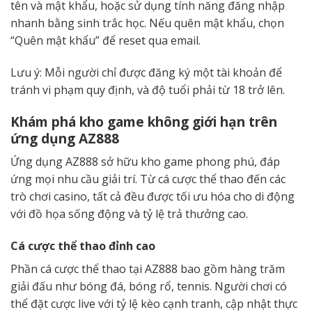
tên và mật khẩu, hoặc sử dụng tính năng đăng nhập
nhanh bằng sinh trắc học. Nếu quên mật khẩu, chọn
“Quên mật khẩu” để reset qua email.
Lưu ý: Mỗi người chỉ được đăng ký một tài khoản để
tránh vi phạm quy định, và độ tuổi phải từ 18 trở lên.
Khám phá kho game không giới hạn trên
ứng dụng AZ888
Ứng dụng AZ888 sở hữu kho game phong phú, đáp
ứng mọi nhu cầu giải trí. Từ cá cược thể thao đến các
trò chơi casino, tất cả đều được tối ưu hóa cho di động
với đồ họa sống động và tỷ lệ trả thưởng cao.
Cá cược thể thao đỉnh cao
Phần cá cược thể thao tại AZ888 bao gồm hàng trăm
giải đấu như bóng đá, bóng rổ, tennis. Người chơi có
thể đặt cược live với tỷ lệ kèo cạnh tranh, cập nhật thực