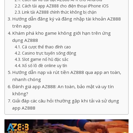
Cách tải app AZ888 cho điện thoại iPhone iOS
Link tải AZ888 chính thức không bị chặn
Hướng dẫn đăng ký và đăng nhập tài khoản AZ888
trên app
Khám phá kho game không giới hạn trên ứng
dụng AZ888
Cá cược thể thao đỉnh cao
Casino trực tuyến sống động
Slot game nổ hũ đặc sắc
Xổ số lô đề online uy tín
Hướng dẫn nạp và rút tiền AZ888 qua app an toàn,
nhanh chóng
Đánh giá app AZ888: An toàn, bảo mật và uy tín
không?
Giải đáp các câu hỏi thường gặp khi tải và sử dụng
app AZ888