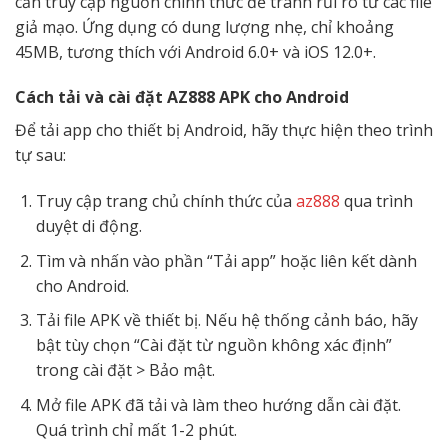
cần truy cập nguồn chính thức để tránh rủi ro từ các file
giả mạo. Ứng dụng có dung lượng nhẹ, chỉ khoảng
45MB, tương thích với Android 6.0+ và iOS 12.0+.
Cách tải và cài đặt AZ888 APK cho Android
Để tải app cho thiết bị Android, hãy thực hiện theo trình
tự sau:
Truy cập trang chủ chính thức của
az888
qua trình
duyệt di động.
Tìm và nhấn vào phần “Tải app” hoặc liên kết dành
cho Android.
Tải file APK về thiết bị. Nếu hệ thống cảnh báo, hãy
bật tùy chọn “Cài đặt từ nguồn không xác định”
trong cài đặt > Bảo mật.
Mở file APK đã tải và làm theo hướng dẫn cài đặt.
Quá trình chỉ mất 1-2 phút.