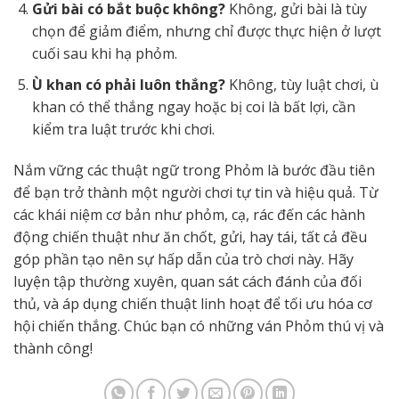
Gửi bài có bắt buộc không?
Không, gửi bài là tùy
chọn để giảm điểm, nhưng chỉ được thực hiện ở lượt
cuối sau khi hạ phỏm.
Ù khan có phải luôn thắng?
Không, tùy luật chơi, ù
khan có thể thắng ngay hoặc bị coi là bất lợi, cần
kiểm tra luật trước khi chơi.
Nắm vững các thuật ngữ trong Phỏm là bước đầu tiên
để bạn trở thành một người chơi tự tin và hiệu quả. Từ
các khái niệm cơ bản như phỏm, cạ, rác đến các hành
động chiến thuật như ăn chốt, gửi, hay tái, tất cả đều
góp phần tạo nên sự hấp dẫn của trò chơi này. Hãy
luyện tập thường xuyên, quan sát cách đánh của đối
thủ, và áp dụng chiến thuật linh hoạt để tối ưu hóa cơ
hội chiến thắng. Chúc bạn có những ván Phỏm thú vị và
thành công!