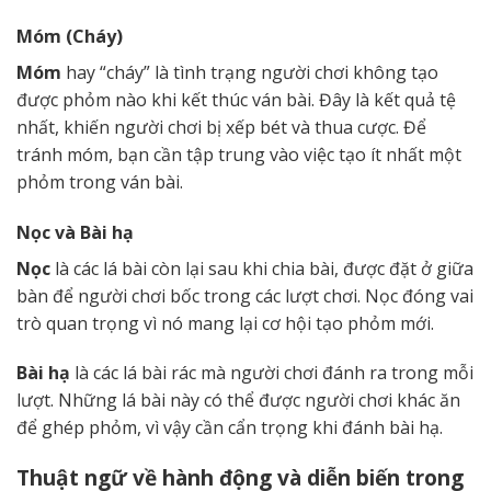
Móm (Cháy)
Móm
hay “cháy” là tình trạng người chơi không tạo
được phỏm nào khi kết thúc ván bài. Đây là kết quả tệ
nhất, khiến người chơi bị xếp bét và thua cược. Để
tránh móm, bạn cần tập trung vào việc tạo ít nhất một
phỏm trong ván bài.
Nọc và Bài hạ
Nọc
là các lá bài còn lại sau khi chia bài, được đặt ở giữa
bàn để người chơi bốc trong các lượt chơi. Nọc đóng vai
trò quan trọng vì nó mang lại cơ hội tạo phỏm mới.
Bài hạ
là các lá bài rác mà người chơi đánh ra trong mỗi
lượt. Những lá bài này có thể được người chơi khác ăn
để ghép phỏm, vì vậy cần cẩn trọng khi đánh bài hạ.
Thuật ngữ về hành động và diễn biến trong