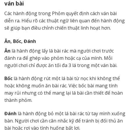
ván bài
Các hành động trong Phỏm quyết định cách ván bài
diễn ra. Hiểu rõ các thuật ngữ liên quan đến hành động
sẽ giúp bạn điều chỉnh chiến thuật linh hoạt hơn.
Ăn, Bốc, Đánh
Ăn
là hành động lấy lá bài rác mà người chơi trước
đánh ra để ghép vào phỏm hoặc cạ của mình. Mỗi
người chơi chỉ được ăn tối đa 3 lá trong một ván bài.
Bốc
là hành động rút một lá bài từ nọc khi không thể
hoặc không muốn ăn bài rác. Việc bốc bài mang tính
may rủi nhưng có thể mang lại lá bài cần thiết để hoàn
thành phỏm.
Đánh
là hành động bỏ một lá bài rác từ tay mình xuống
bàn. Người chơi cần cân nhắc kỹ để tránh bị đối thủ ăn
bài hoặc rơi vào tình huống bất lợi.