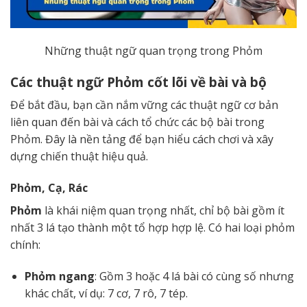
Những thuật ngữ quan trọng trong Phỏm
Các thuật ngữ Phỏm cốt lõi về bài và bộ
Để bắt đầu, bạn cần nắm vững các thuật ngữ cơ bản
liên quan đến bài và cách tổ chức các bộ bài trong
Phỏm. Đây là nền tảng để bạn hiểu cách chơi và xây
dựng chiến thuật hiệu quả.
Phỏm, Cạ, Rác
Phỏm
là khái niệm quan trọng nhất, chỉ bộ bài gồm ít
nhất 3 lá tạo thành một tổ hợp hợp lệ. Có hai loại phỏm
chính:
Phỏm ngang
: Gồm 3 hoặc 4 lá bài có cùng số nhưng
khác chất, ví dụ: 7 cơ, 7 rô, 7 tép.