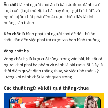
Ăn chốt
là khi người chơi ăn lá bài rác được đánh ra ở
lượt cuối (lượt thứ 4). Lá bài này được gọi là “chốt”, và
người bị ăn chốt phải đền 4 cược, khiến đây là tình
huống cần tránh.
Đền chốt
là hình phạt khi người chơi để đối thủ ăn
chốt, dẫn đến việc phải trả cược cao hơn bình thường.
Vòng chốt hạ
Vòng chốt hạ là lượt cuối cùng trong ván bài, khi tất cả
người chơi phải hạ phỏm và đánh lá bài rác cuối. Đây là
thời điểm quyết định thắng thua, và việc tính toán kỹ
lưỡng khi đánh chốt là rất quan trọng.
Các thuật ngữ về kết quả thắng-thua