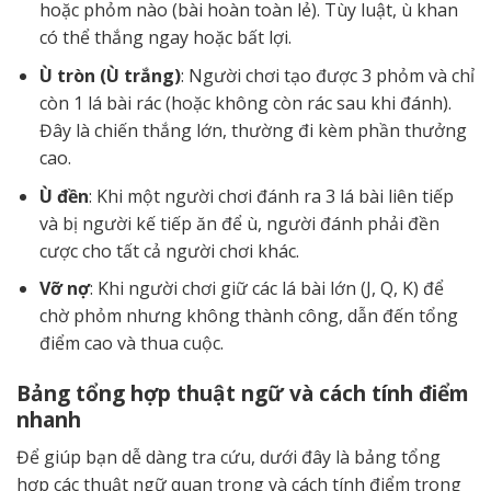
hoặc phỏm nào (bài hoàn toàn lẻ). Tùy luật, ù khan
có thể thắng ngay hoặc bất lợi.
Ù tròn (Ù trắng)
: Người chơi tạo được 3 phỏm và chỉ
còn 1 lá bài rác (hoặc không còn rác sau khi đánh).
Đây là chiến thắng lớn, thường đi kèm phần thưởng
cao.
Ù đền
: Khi một người chơi đánh ra 3 lá bài liên tiếp
và bị người kế tiếp ăn để ù, người đánh phải đền
cược cho tất cả người chơi khác.
Vỡ nợ
: Khi người chơi giữ các lá bài lớn (J, Q, K) để
chờ phỏm nhưng không thành công, dẫn đến tổng
điểm cao và thua cuộc.
Bảng tổng hợp thuật ngữ và cách tính điểm
nhanh
Để giúp bạn dễ dàng tra cứu, dưới đây là bảng tổng
hợp các thuật ngữ quan trọng và cách tính điểm trong