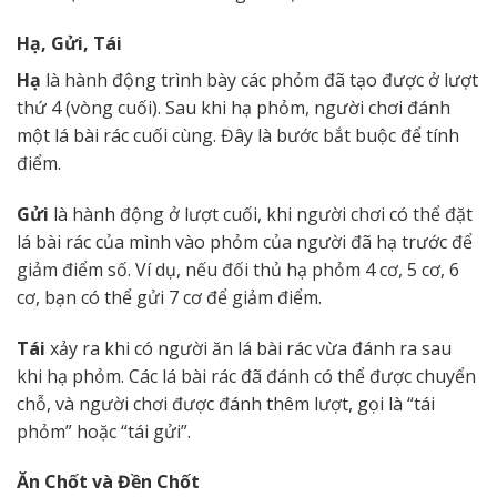
Hạ, Gửi, Tái
Hạ
là hành động trình bày các phỏm đã tạo được ở lượt
thứ 4 (vòng cuối). Sau khi hạ phỏm, người chơi đánh
một lá bài rác cuối cùng. Đây là bước bắt buộc để tính
điểm.
Gửi
là hành động ở lượt cuối, khi người chơi có thể đặt
lá bài rác của mình vào phỏm của người đã hạ trước để
giảm điểm số. Ví dụ, nếu đối thủ hạ phỏm 4 cơ, 5 cơ, 6
cơ, bạn có thể gửi 7 cơ để giảm điểm.
Tái
xảy ra khi có người ăn lá bài rác vừa đánh ra sau
khi hạ phỏm. Các lá bài rác đã đánh có thể được chuyển
chỗ, và người chơi được đánh thêm lượt, gọi là “tái
phỏm” hoặc “tái gửi”.
Ăn Chốt và Đền Chốt