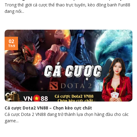
Trong thế giới cá cược thể thao trực tuyến, kèo đồng banh Fun88
đang nổi...
02
Th9
Cá cược Dota2 VN88 – Chọn kèo cực chất
Cá cược Dota 2 VN88 đang trở thành lựa chọn hàng đầu cho các
game...