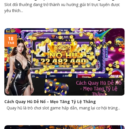
Slot đổi thưởng đang trở thành xu hướng giải trí trực tuyến được
yêu thích...
18
Th8
Cách Quay Hũ Dễ Nổ – Mẹo Tăng Tỷ Lệ Thắng
Quay hũ là trò chơi slot game hấp dẫn, mang lại cơ hội trúng...