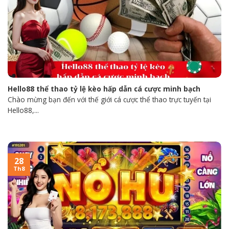
Hello88 thể thao tỷ lệ kèo hấp dẫn cá cược minh bạch
Chào mừng bạn đến với thế giới cá cược thể thao trực tuyến tại
Hello88,...
28
Th8