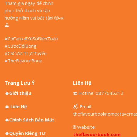
Tham gia ngay để chinh
phục thử thách và tận
hưởng niềm vui bất tận!
🎲
📣
🕹
#CờCaro #XổSốĐiệnToán
#CượcĐộiBóng
#CáCượcTrựcTuyến
#TheFlavourBook
Trang Lưu Ý
Liên Hệ
🔥
Giới thiệu
☎️ Hotline: 0877645212
🔥
Liên Hệ
📬 Email:
theflavourbooknemeataverna
🔥
Chính Sách Bảo Mật
🌐 Website:
🔥
Quyền Riêng Tư
theflavourbook.com