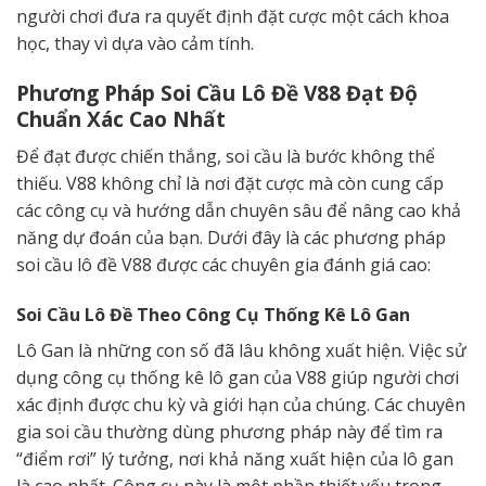
người chơi đưa ra quyết định đặt cược một cách khoa
học, thay vì dựa vào cảm tính.
Phương Pháp Soi Cầu Lô Đề V88 Đạt Độ
Chuẩn Xác Cao Nhất
Để đạt được chiến thắng, soi cầu là bước không thể
thiếu. V88 không chỉ là nơi đặt cược mà còn cung cấp
các công cụ và hướng dẫn chuyên sâu để nâng cao khả
năng dự đoán của bạn. Dưới đây là các phương pháp
soi cầu lô đề V88 được các chuyên gia đánh giá cao:
Soi Cầu Lô Đề Theo Công Cụ Thống Kê Lô Gan
Lô Gan là những con số đã lâu không xuất hiện. Việc sử
dụng công cụ thống kê lô gan của V88 giúp người chơi
xác định được chu kỳ và giới hạn của chúng. Các chuyên
gia soi cầu thường dùng phương pháp này để tìm ra
“điểm rơi” lý tưởng, nơi khả năng xuất hiện của lô gan
là cao nhất. Công cụ này là một phần thiết yếu trong