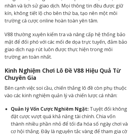
nhân và lịch sử giao dịch. Mọi thông tin đều được giữ
kín, không tiết lộ cho bên thứ ba, tạo nên một môi
trường cá cược online hoàn toàn yên tâm.
V88 thường xuyên kiểm tra và nâng cấp hệ thống bảo
mật để đối phó với các mối đe dọa trực tuyến, đảm bảo
giao dịch nạp rút luôn được thực hiện trong môi
trường an toàn nhất.
Kinh Nghiệm Chơi Lô Đề V88 Hiệu Quả Từ
Chuyên Gia
Bên cạnh việc soi cầu, chiến thắng lô đề còn phụ thuộc
vào các kinh nghiệm quản lý và chiến lược cá nhân:
Quản lý Vốn Cược Nghiêm Ngặt:
Tuyệt đối không
đặt cược vượt quá khả năng tài chính. Chia vốn
thành nhiều phần nhỏ để tối đa hóa số ngày chơi và
cơ hội thắng. Đây là nguyên tắc vàng để tham gia cờ