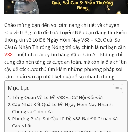
Chào mừng bạn đến với cẩm nang chi tiết và chuyên
sâu về thế giới lô đề trực tuyến! Nếu bạn đang tìm kiếm
thông tin về Lô Đề Ngày Hôm Nay V88 – Kết Quả, Soi
Cầu & Nhận Thưởng Nóng thì đây chính là nơi bạn cần.
V88
– một nhà cái uy tín hàng đầu châu Á – không chỉ
cung cấp nền tảng cá cược an toàn, mà còn là địa chỉ tin
cậy để các cược thủ tìm kiếm những phương pháp soi
cầu chuẩn và cập nhật kết quả xổ số nhanh chóng.
Mục Lục
Tổng Quan Về Lô Đề V88 và Cơ Hội Đổi Đời
Cập Nhật Kết Quả Lô Đề Ngày Hôm Nay Nhanh
Chóng và Chính Xác
Phương Pháp Soi Cầu Lô Đề V88 Đạt Độ Chuẩn Xác
Cao Nhất