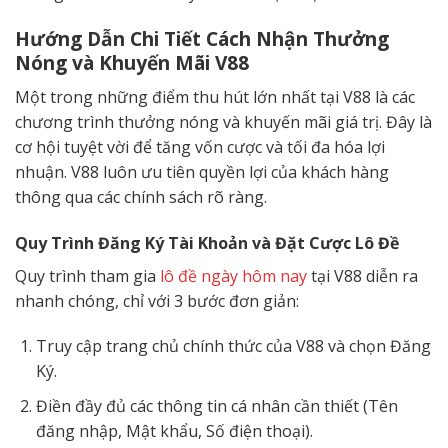
Hướng Dẫn Chi Tiết Cách Nhận Thưởng
Nóng và Khuyến Mãi V88
Một trong những điểm thu hút lớn nhất tại V88 là các
chương trình thưởng nóng và khuyến mãi giá trị. Đây là
cơ hội tuyệt vời để tăng vốn cược và tối đa hóa lợi
nhuận. V88 luôn ưu tiên quyền lợi của khách hàng
thông qua các chính sách rõ ràng.
Quy Trình Đăng Ký Tài Khoản và Đặt Cược Lô Đề
Quy trình tham gia
lô đề ngày hôm nay
tại V88 diễn ra
nhanh chóng, chỉ với 3 bước đơn giản:
Truy cập trang chủ chính thức của V88 và chọn Đăng
Ký.
Điền đầy đủ các thông tin cá nhân cần thiết (Tên
đăng nhập, Mật khẩu, Số điện thoại).