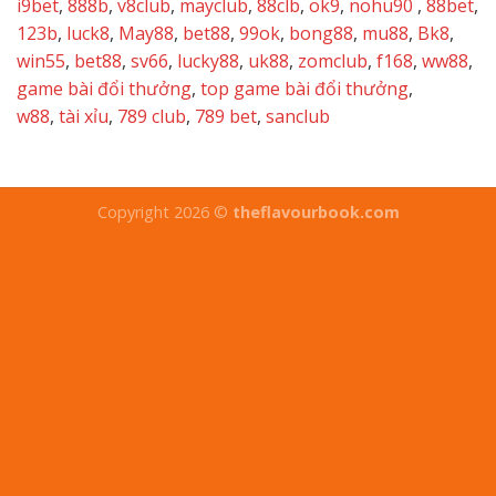
i9bet
,
888b
,
v8club
,
mayclub
,
88clb
,
ok9
,
nohu90
,
88bet
,
123b
,
luck8
,
May88
,
bet88
,
99ok
,
bong88
,
mu88
,
Bk8
,
win55
,
bet88
,
sv66
,
lucky88
,
uk88
,
zomclub
,
f168
,
ww88
,
game bài đổi thưởng
,
top game bài đổi thưởng
,
w88
,
tài xỉu
,
789 club
,
789 bet
,
sanclub
Copyright 2026 ©
theflavourbook.com