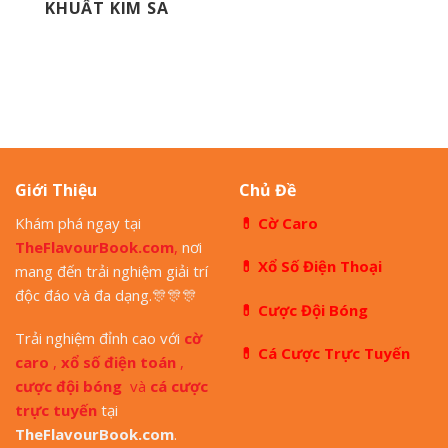
KHUẤT KIM SA
Giới Thiệu
Chủ Đề
Khám phá ngay tại
💊
Cờ Caro
TheFlavourBook.com
,
nơi
💊
Xổ Số Điện Thoại
mang đến trải nghiệm giải trí
độc đáo và đa dạng.
🎊
🎊
🎊
💊
Cược Đội Bóng
Trải nghiệm đỉnh cao với
cờ
💊
Cá Cược Trực Tuyến
caro
,
xổ số điện toán
,
cược đội bóng
và
cá cược
trực tuyến
tại
TheFlavourBook.com
.