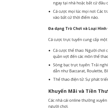
ngay tại nhà hoặc bất cứ đâu ch
Cá cược mọi lúc mọi nơi: Các 
vào bất cứ thời điểm nào.
Đa dạng Trò Chơi và Loại Hình
Cá cược trực tuyến cung cấp một t
Cá cược thể thao: Người chơi c
quần vợt đến các môn thể tha
Sòng bạc trực tuyến: Trải ngh
dẫn như Baccarat, Roulette, B
Thể thao điện tử: Sự phát triể
Khuyến Mãi và Tiền Th
Các nhà cái online thường xuyên 
người chơi.