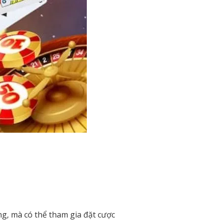
ng, mà có thể tham gia đặt cược