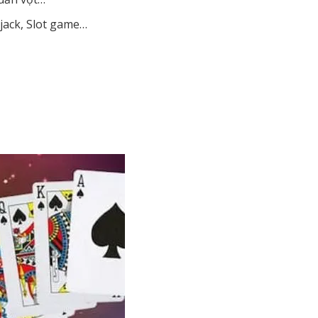
kjack, Slot game…