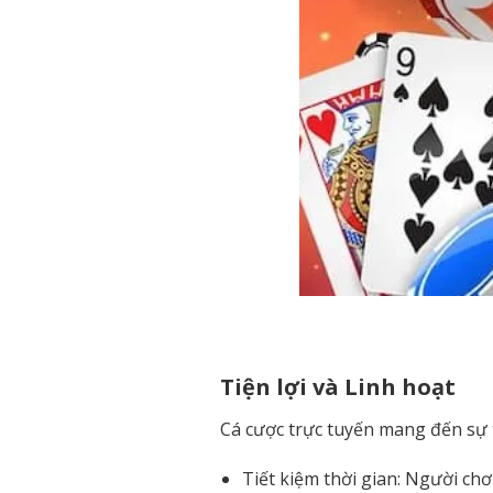
Tiện lợi và Linh hoạt
Cá cược trực tuyến mang đến sự ti
Tiết kiệm thời gian: Người ch