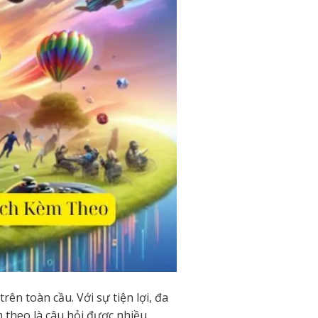
rên toàn cầu. Với sự tiện lợi, đa
m theo là câu hỏi được nhiều