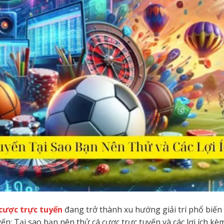
cược trực tuyến
đang trở thành xu hướng giải trí phổ biến t
ến: Tại sao bạn nên thử cá cược trực tuyến và các lợi ích kè