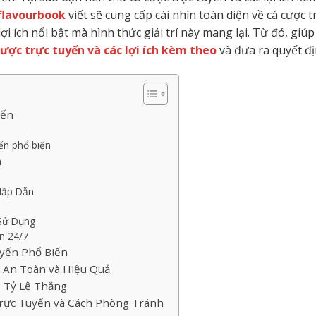
flavourbook
viết sẽ cung cấp cái nhìn toàn diện về cá cược 
i ích nổi bật mà hình thức giải trí này mang lại. Từ đó, giú
cược trực tuyến và các lợi ích kèm theo
và đưa ra quyết đị
yến
yến phổ biến
n
Hấp Dẫn
 Sử Dụng
ến 24/7
uyến Phổ Biến
 An Toàn và Hiệu Quả
 Tỷ Lệ Thắng
Trực Tuyến và Cách Phòng Tránh