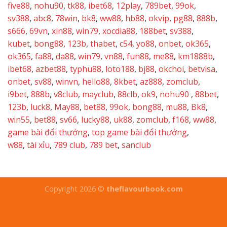
five88
,
nohu90
,
tk88
,
ibet68
,
12play
,
789bet
,
99ok
,
sv388
,
abc8
,
78win
,
bk8
,
ww88
,
hb88
,
okvip
,
pg88
,
888b
,
s666
,
69vn
,
xin88
,
win79
,
xocdia88
,
188bet
,
sv388
,
kubet
,
bong88
,
123b
,
thabet
,
c54
,
yo88
,
onbet
,
ok365
,
ok365
,
fa88
,
da88
,
win79
,
vn88
,
fun88
,
me88
,
km1888b
,
ibet68
,
azbet88
,
typhu88
,
loto188
,
bj88
,
okchoi
,
betvisa
,
onbet
,
sv88
,
winvn
,
hello88
,
8kbet
,
az888
,
zomclub
,
i9bet
,
888b
,
v8club
,
mayclub
,
88clb
,
ok9
,
nohu90
,
88bet
,
123b
,
luck8
,
May88
,
bet88
,
99ok
,
bong88
,
mu88
,
Bk8
,
win55
,
bet88
,
sv66
,
lucky88
,
uk88
,
zomclub
,
f168
,
ww88
,
game bài đổi thưởng
,
top game bài đổi thưởng
,
w88
,
tài xỉu
,
789 club
,
789 bet
,
sanclub
Copyright 2026 ©
theflavourbook.com