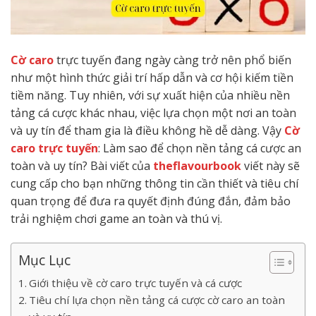
Cờ caro
trực tuyến đang ngày càng trở nên phổ biến
như một hình thức giải trí hấp dẫn và cơ hội kiếm tiền
tiềm năng. Tuy nhiên, với sự xuất hiện của nhiều nền
tảng cá cược khác nhau, việc lựa chọn một nơi an toàn
và uy tín để tham gia là điều không hề dễ dàng. Vậy
Cờ
caro trực tuyến
: Làm sao để chọn nền tảng cá cược an
toàn và uy tín? Bài viết của
theflavourbook
viết này sẽ
cung cấp cho bạn những thông tin cần thiết và tiêu chí
quan trọng để đưa ra quyết định đúng đắn, đảm bảo
trải nghiệm chơi game an toàn và thú vị.
Mục Lục
Giới thiệu về cờ caro trực tuyến và cá cược
Tiêu chí lựa chọn nền tảng cá cược cờ caro an toàn