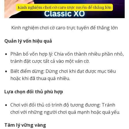
Kinh nghiệm chơi cờ caro trực tuyến để thắng lớn
Quản lý vốn hiệu quả
Phân bổ vốn hợp lý: Chia vốn thành nhiều phần nhỏ,
tránh đặt cược tất cả vào một ván cờ.
Biết điểm dừng: Dừng chơi khi đạt được mục tiêu
hoặc khi đã thua quá nhiều.
Lựa chọn đối thủ phù hợp
Chơi với đối thủ có trình độ tương đương: Tránh
chơi với những người chơi quá mạnh hoặc quá yếu.
Tâm lý vững vàng