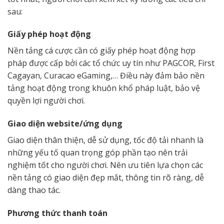
sau:
Giấy phép hoạt động
Nền tảng cá cược cần có giấy phép hoạt động hợp
pháp được cấp bởi các tổ chức uy tín như PAGCOR, First
Cagayan, Curacao eGaming,… Điều này đảm bảo nền
tảng hoạt động trong khuôn khổ pháp luật, bảo vệ
quyền lợi người chơi.
Giao diện website/ứng dụng
Giao diện thân thiện, dễ sử dụng, tốc độ tải nhanh là
những yếu tố quan trọng góp phần tạo nên trải
nghiệm tốt cho người chơi. Nên ưu tiên lựa chọn các
nền tảng có giao diện đẹp mắt, thông tin rõ ràng, dễ
dàng thao tác.
Phương thức thanh toán