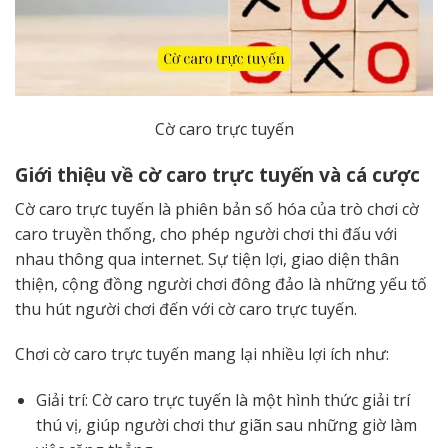
Cờ caro trực tuyến
Giới thiệu về cờ caro trực tuyến và cá cược
Cờ caro trực tuyến là phiên bản số hóa của trò chơi cờ
caro truyền thống, cho phép người chơi thi đấu với
nhau thông qua internet. Sự tiện lợi, giao diện thân
thiện, cộng đồng người chơi đông đảo là những yếu tố
thu hút người chơi đến với cờ caro trực tuyến.
Chơi cờ caro trực tuyến mang lại nhiều lợi ích như:
Giải trí: Cờ caro trực tuyến là một hình thức giải trí
thú vị, giúp người chơi thư giãn sau những giờ làm