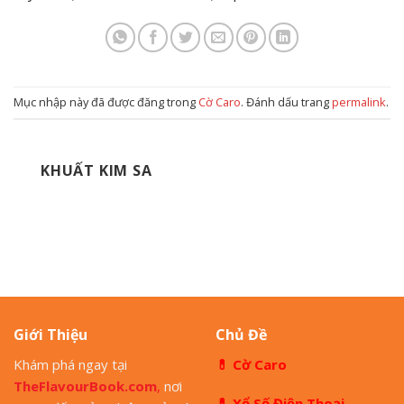
Mục nhập này đã được đăng trong
Cờ Caro
. Đánh dấu trang
permalink
.
KHUẤT KIM SA
Giới Thiệu
Chủ Đề
Khám phá ngay tại
💊
Cờ Caro
TheFlavourBook.com
,
nơi
💊
Xổ Số Điện Thoại