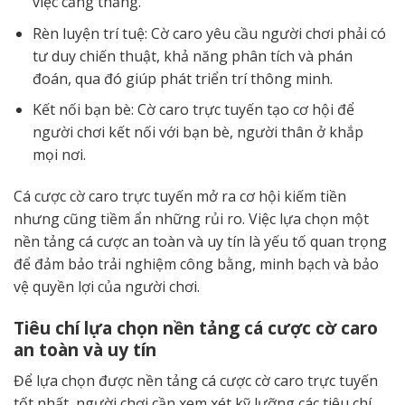
việc căng thẳng.
Rèn luyện trí tuệ: Cờ caro yêu cầu người chơi phải có
tư duy chiến thuật, khả năng phân tích và phán
đoán, qua đó giúp phát triển trí thông minh.
Kết nối bạn bè: Cờ caro trực tuyến tạo cơ hội để
người chơi kết nối với bạn bè, người thân ở khắp
mọi nơi.
Cá cược cờ caro trực tuyến mở ra cơ hội kiếm tiền
nhưng cũng tiềm ẩn những rủi ro. Việc lựa chọn một
nền tảng cá cược an toàn và uy tín là yếu tố quan trọng
để đảm bảo trải nghiệm công bằng, minh bạch và bảo
vệ quyền lợi của người chơi.
Tiêu chí lựa chọn nền tảng cá cược cờ caro
an toàn và uy tín
Để lựa chọn được nền tảng cá cược cờ caro trực tuyến
tốt nhất, người chơi cần xem xét kỹ lưỡng các tiêu chí