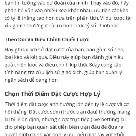
bạn tin tưởng vào dự đoán của mình. Thay vào đó, hãy
phân bổ vốn vào nhiều kèo khác nhau, ưu tiên các kèo
có tỷ lệ thắng cao hơn dựa trên phân tích. Ví dụ, cược tài
xỉu game thường ít rủi ro hơn cược tỷ số chính xác.
Theo Dõi Và Điều Chỉnh Chiến Lược
Hãy ghi lại lịch sử đặt cược của bạn, bao gồm số tiền,
loại kèo và kết quả. Điều này giúp bạn đánh giá hiệu
quả chiến lược và điều chỉnh kịp thời. 8day cung cấp
tính năng tra cứu lịch sử giao dịch, giúp bạn quản lý
ngân sách dễ dàng hơn.
Chọn Thời Điểm Đặt Cược Hợp Lý
Thời điểm đặt cược ảnh hưởng lớn đến tỷ lệ cược và cơ
hội thắng. Đặt cược sớm (trước trận đấu) thường mang
lại tỷ lệ ổn định, nhưng cược trực tiếp (live betting) lại
cho phép bạn quan sát diễn biến trận đấu để đưa ra
quyết định chính xác hơn. Ví dụ, nếu một tay vợt khởi