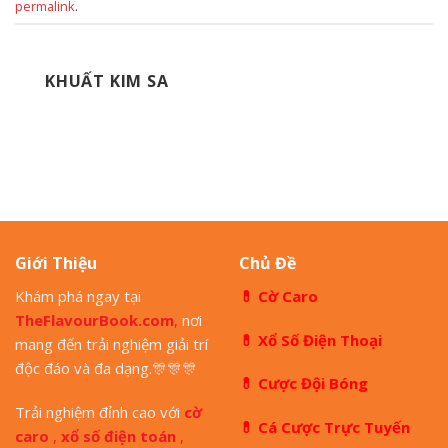
permalink
.
KHUẤT KIM SA
Giới Thiệu
Chủ Đề
Khám phá ngay tại
💊
Cờ Caro
TheFlavourBook.com
,
nơi
💊
Xổ Số Điện Thoại
mang đến trải nghiệm giải trí
độc đáo và đa dạng.
🎊
🎊
🎊
💊
Cược Đội Bóng
Trải nghiệm đỉnh cao với
cờ
💊
Cá Cược Trực Tuyến
caro
,
xổ số điện toán
,