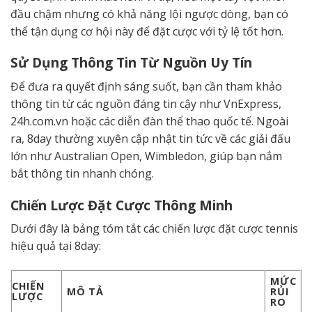
đầu chậm nhưng có khả năng lội ngược dòng, bạn có
thể tận dụng cơ hội này để đặt cược với tỷ lệ tốt hơn.
Sử Dụng Thông Tin Từ Nguồn Uy Tín
Để đưa ra quyết định sáng suốt, bạn cần tham khảo
thông tin từ các nguồn đáng tin cậy như VnExpress,
24h.com.vn hoặc các diễn đàn thể thao quốc tế. Ngoài
ra, 8day thường xuyên cập nhật tin tức về các giải đấu
lớn như Australian Open, Wimbledon, giúp bạn nắm
bắt thông tin nhanh chóng.
Chiến Lược Đặt Cược Thông Minh
Dưới đây là bảng tóm tắt các chiến lược đặt cược tennis
hiệu quả tại 8day:
MỨC
CHIẾN
MÔ TẢ
RỦI
LƯỢC
RO