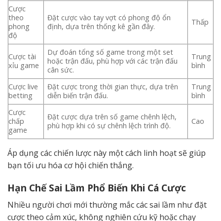
Cược
theo
Đặt cược vào tay vợt có phong độ ổn
Thấp
phong
định, dựa trên thống kê gần đây.
độ
Dự đoán tổng số game trong một set
Cược tài
Trung
hoặc trận đấu, phù hợp với các trận đấu
xỉu game
bình
cân sức.
Cược live
Đặt cược trong thời gian thực, dựa trên
Trung
betting
diễn biến trận đấu.
bình
Cược
Đặt cược dựa trên số game chênh lệch,
chấp
Cao
phù hợp khi có sự chênh lệch trình độ.
game
Áp dụng các chiến lược này một cách linh hoạt sẽ giúp
bạn tối ưu hóa cơ hội chiến thắng.
Hạn Chế Sai Lầm Phổ Biến Khi Cá Cược
Nhiều người chơi mới thường mắc các sai lầm như đặt
cược theo cảm xúc, không nghiên cứu kỹ hoặc chạy