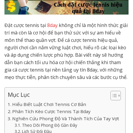
Đặt cược tennis tại
8day
không chỉ là một hình thức giải
trí mà còn là cơ hội để bạn thử sức với sự am hiểu về
môn thể thao quần vợt. Để cá cược tennis hiệu quả,
người chơi cần nắm vững luật chơi, hiểu rõ các loại kèo
và áp dụng chiến lược phù hợp. Bài viết này sẽ hướng
dẫn bạn cách tối ưu hóa cơ hội chiến thắng khi tham
gia cá cược tennis tại nền tảng uy tín 8day, với những
mẹo thực tiễn, phân tích chuyên sâu và các bước cụ thể.
Mục Lục
Hiểu Biết Luật Chơi Tennis Cơ Bản
Phân Tích Kèo Cược Tennis Tại 8day
Nghiên Cứu Phong Độ Và Thành Tích Của Tay Vợt
Theo Dõi Phong Độ Gần Đây
Lịch Sử Đối Đầu