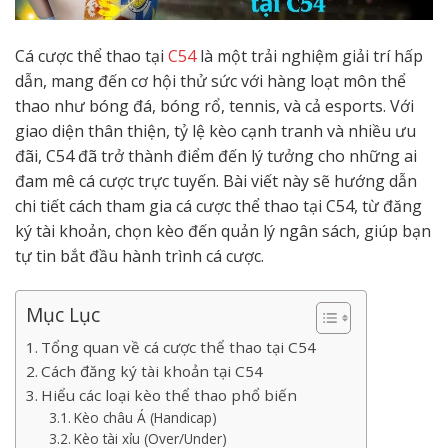
Cá cược thể thao tại
C54
là một trải nghiệm giải trí hấp
dẫn, mang đến cơ hội thử sức với hàng loạt môn thể
thao như bóng đá, bóng rổ, tennis, và cả esports. Với
giao diện thân thiện, tỷ lệ kèo cạnh tranh và nhiều ưu
đãi, C54 đã trở thành điểm đến lý tưởng cho những ai
đam mê cá cược trực tuyến. Bài viết này sẽ hướng dẫn
chi tiết cách tham gia cá cược thể thao tại C54, từ đăng
ký tài khoản, chọn kèo đến quản lý ngân sách, giúp bạn
tự tin bắt đầu hành trình cá cược.
Mục Lục
Tổng quan về cá cược thể thao tại C54
Cách đăng ký tài khoản tại C54
Hiểu các loại kèo thể thao phổ biến
Kèo châu Á (Handicap)
Kèo tài xỉu (Over/Under)