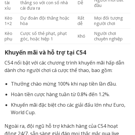
tài
thắng so với con số nhà
Dễ
đầu
xỉu
cái đưa ra
Kèo
Dự đoán đội thắng hoặc
Rất
Mọi đối tượng
1×2
hòa
dễ
người chơi
Kèo
Cược số thẻ phạt, phạt
Người chơi
Khó
phụ
góc, hoặc hiệp 1
chuyên nghiệp
Khuyến mãi và hỗ trợ tại C54
C54 nổi bật với các chương trình khuyến mãi hấp dẫn
dành cho người chơi cá cược thể thao, bao gồm:
Thưởng chào mừng 100% khi nạp tiền lần đầu.
Hoàn tiền cược hàng tuần từ 0.8% đến 1.2%.
Khuyến mãi đặc biệt cho các giải đấu lớn như Euro,
World Cup.
Ngoài ra, đội ngũ hỗ trợ khách hàng của C54 hoạt
động 24/7, sẵn sàng giải đáp mọi thắc mắc qua live