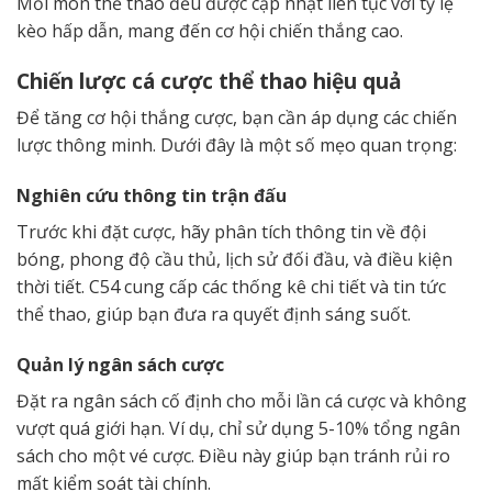
Mỗi môn thể thao đều được cập nhật liên tục với tỷ lệ
kèo hấp dẫn, mang đến cơ hội chiến thắng cao.
Chiến lược cá cược thể thao hiệu quả
Để tăng cơ hội thắng cược, bạn cần áp dụng các chiến
lược thông minh. Dưới đây là một số mẹo quan trọng:
Nghiên cứu thông tin trận đấu
Trước khi đặt cược, hãy phân tích thông tin về đội
bóng, phong độ cầu thủ, lịch sử đối đầu, và điều kiện
thời tiết. C54 cung cấp các thống kê chi tiết và tin tức
thể thao, giúp bạn đưa ra quyết định sáng suốt.
Quản lý ngân sách cược
Đặt ra ngân sách cố định cho mỗi lần cá cược và không
vượt quá giới hạn. Ví dụ, chỉ sử dụng 5-10% tổng ngân
sách cho một vé cược. Điều này giúp bạn tránh rủi ro
mất kiểm soát tài chính.