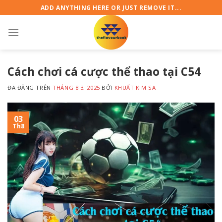
Chuyển
ADD ANYTHING HERE OR JUST REMOVE IT...
đến
nội
dung
Cách chơi cá cược thể thao tại C54
ĐÃ ĐĂNG TRÊN
THÁNG 8 3, 2025
BỞI
KHUẤT KIM SA
03
Th8