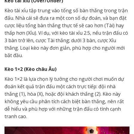
Kèo tài xỉu (Over/Under)
Kèo tài xỉu tập trung vào tổng số bàn thắng trong trận
đấu. Nhà cái sẽ đưa ra một con số dự đoán, và bạn đặt
cược liệu tổng bàn thắng thực tế sẽ cao hơn (Tài) hay
thấp hơn (Xỉu). Ví dụ, với kèo tài xỉu 2.5, nếu trận đấu có
3 bàn trở lên, cược Tài thắng; dưới 3 bàn, cược Xỉu
thắng. Loại kèo này đơn giản, phù hợp cho người mới
bắt đầu.
Kèo 1×2 (Kèo châu Âu)
Kèo 1×2 là lựa chọn lý tưởng cho người chơi muốn dự
đoán kết quả trận đấu một cách trực tiếp: đội nhà
thắng (1), hòa (X), hoặc đội khách thắng (2). Kèo này
không yêu cầu phân tích cách biệt bàn thắng, nên rất
dễ hiểu và phù hợp với những trận đấu có tính cạnh
tranh cao.